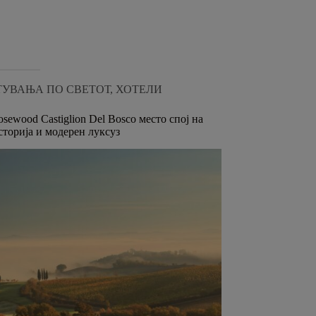
ХОТЕЛИ
Explore Now
ТУВАЊА ПО СВЕТОТ
,
ХОТЕЛИ
sewood Castiglion Del Bosco место спој на
сторија и модерен луксуз