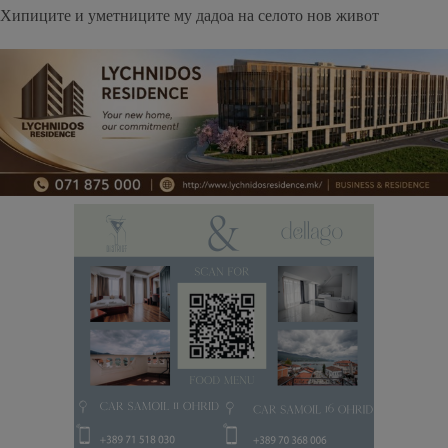
Хипиците и уметниците му дадоа на селото нов живот