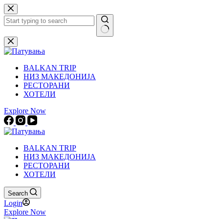
Skip
to
content
No
results
BALKAN TRIP
НИЗ МАКЕДОНИЈА
РЕСТОРАНИ
ХОТЕЛИ
Explore Now
BALKAN TRIP
НИЗ МАКЕДОНИЈА
РЕСТОРАНИ
ХОТЕЛИ
Search
Login
Explore Now