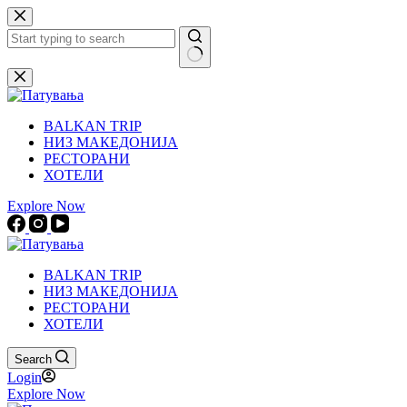
Skip
to
content
No
results
BALKAN TRIP
НИЗ МАКЕДОНИЈА
РЕСТОРАНИ
ХОТЕЛИ
Explore Now
BALKAN TRIP
НИЗ МАКЕДОНИЈА
РЕСТОРАНИ
ХОТЕЛИ
Search
Login
Explore Now