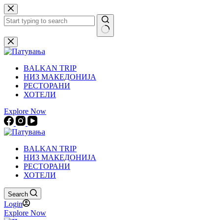
Skip
to
content
No
results
BALKAN TRIP
НИЗ МАКЕДОНИЈА
РЕСТОРАНИ
ХОТЕЛИ
Explore Now
BALKAN TRIP
НИЗ МАКЕДОНИЈА
РЕСТОРАНИ
ХОТЕЛИ
Search
Login
Explore Now