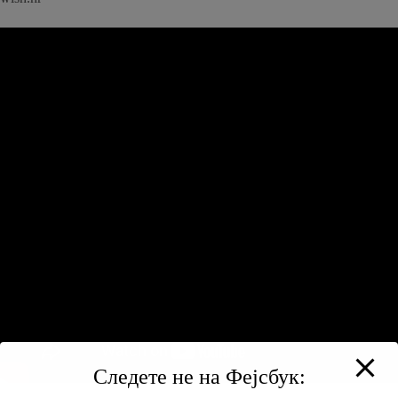
Следете не на Фејсбук: