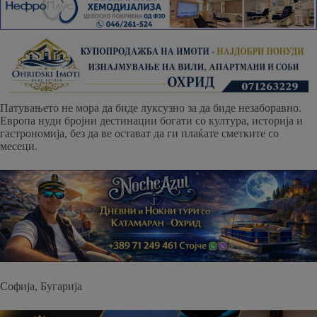
Патувањето не мора да биде луксузно за да биде незаборавно.
Европа нуди бројни дестинации богати со култура, историја и
гастрономија, без да ве остават да ги плаќате сметките со
месеци.
Софија, Бугарија