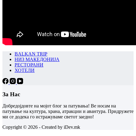
BALKAN TRIP
НИЗ МАКЕДОНИЈА
РЕСТОРАНИ
ХОТЕЛИ
За Нас
Добредојдовте на мојот блог за патувања! Ве носам на
патување на култура, храна, атракции и авантура. Придружете
ми се додека го истражуваме светот заедно!
Copyright © 2026 - Created by iDev.mk