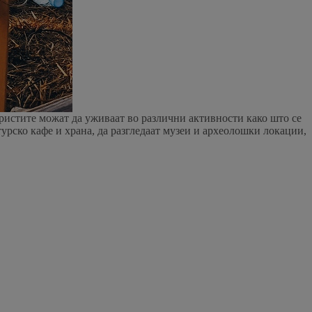
уристите можат да уживаат во различни активности како што се
урско кафе и храна, да разгледаат музеи и археолошки локации,