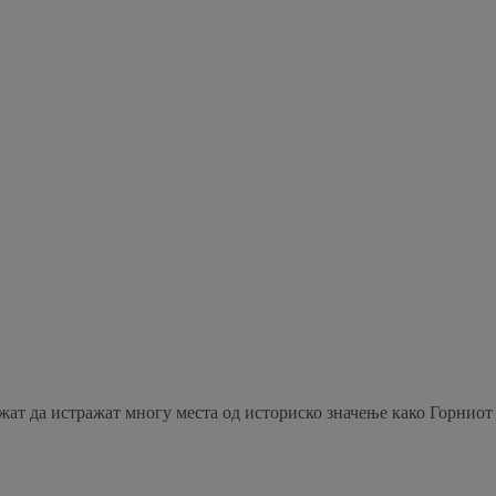
ожат да истражат многу места од историско значење како Горниот