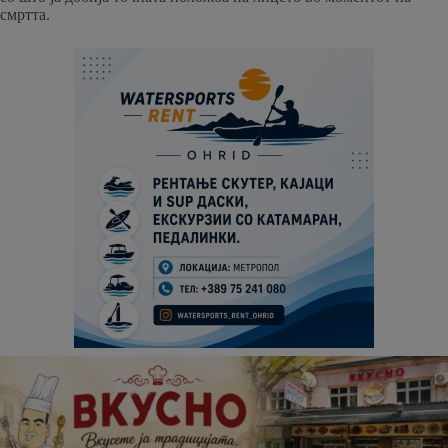
смртта.