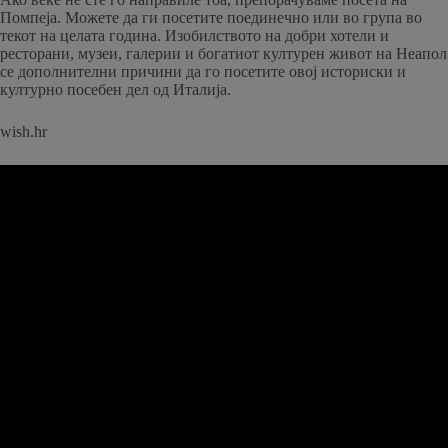
Помпеја. Можете да ги посетите поединечно или во група во
текот на целата година. Изобилството на добри хотели и
ресторани, музеи, галерии и богатиот културен живот на Неапол
се дополнителни причини да го посетите овој историски и
културно посебен дел од Италија.
wish.hr