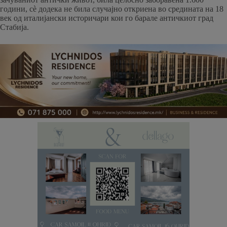
години, сè додека не била случајно откриена во средината на 18
век од италијански историчари кои го барале античкиот град
Стабија.