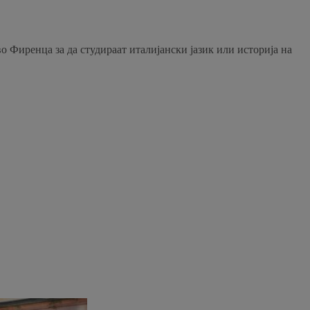
о Фиренца за да студираат италијански јазик или историја на