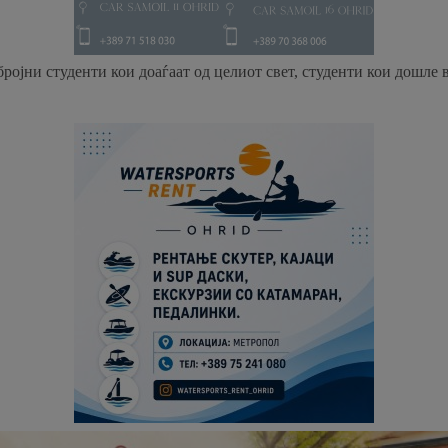
ројни студенти кои доаѓаат од целиот свет, студенти кои дошле в