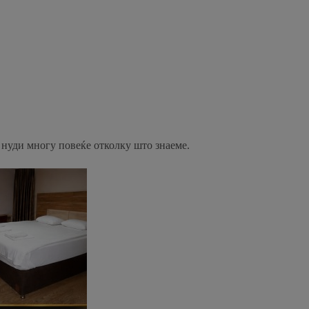
е нуди многу повеќе отколку што знаеме.