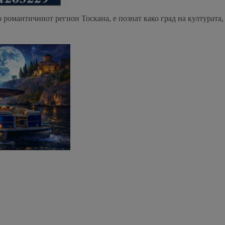
о романтичниот регион Тоскана, е познат како град на културата,