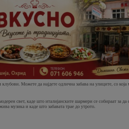
клубови. Можете да најдете одлична забава на улиците, со која 
 модерен свет, каде што италијанските шармери се собираат за да
ива музика и каде што забавата трае до утрото.