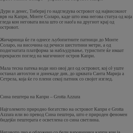
Дури и денес, Тибериј го надгледува островот од највисокиот
врв на Капри, Монте Соларо, каде што има негова статуа од која
гледа кон неговата вила што се наоѓа на другиот крај од
островот.
Жичарница ќе ги однесе љубопитните патници до Монте
Соларо, на височина од речиси шестотини метри, а од
подигнатата платформа за набљудување, туристите ќе имаат
прекрасен поглед на магичниот остров Капри.
Мала тесна патека води низ овој дел од островот, кој сè уште
останал автохтон и донекаде див, до црквата Санта Марија а
Сетрела, која ќе го плени секој патник со својот изглед.
Сина пештера на Капри – Grotta Azzura
Најголемото природно богатство на островот Капри е Grotta
Azzura или во превод Сина пештера, што е природен феномен
бидејќи пештерата е осветлена со сина светлина.
Неговото дно е обложено со бели варовнички карпи кои ја