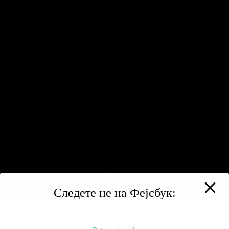
Следете не на Фејсбук: