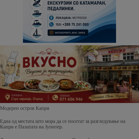
Модерен остров Капри
Една од местата што мора да се посетат за разгледување на
Капри е Палатата на Јупитер.