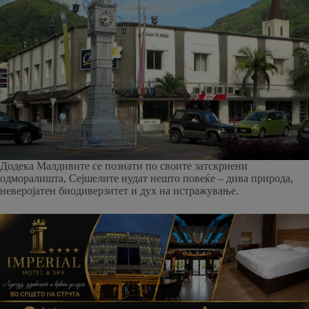
Додека Малдивите се познати по своите затскриени
одморалишта, Сејшелите нудат нешто повеќе – дива природа,
неверојатен биодиверзитет и дух на истражување.