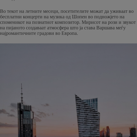
Во текот на летните месеци, посетителите можат да уживаат во
бесплатни концерти на музика од Шопен во подножјето на
споменикот на познатиот композитор. Мирисот на рози и звукот
на пијаното создаваат атмосфера што ја става Варшава меѓу
најромантичните градови во Европа.