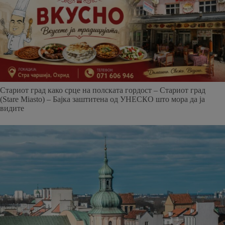
Стариот град како срце на полската гордост – Стариот град
(Stare Miasto) – Бајка заштитена од УНЕСКО што мора да ја
видите