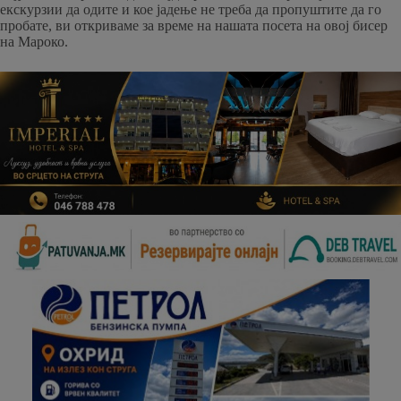
екскурзии да одите и кое јадење не треба да пропуштите да го
пробате, ви откриваме за време на нашата посета на овој бисер
на Мароко.