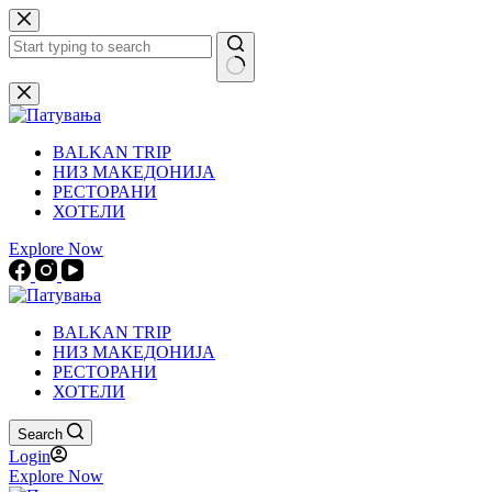
Skip
to
content
No
results
BALKAN TRIP
НИЗ МАКЕДОНИЈА
РЕСТОРАНИ
ХОТЕЛИ
Explore Now
BALKAN TRIP
НИЗ МАКЕДОНИЈА
РЕСТОРАНИ
ХОТЕЛИ
Search
Login
Explore Now