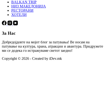
BALKAN TRIP
НИЗ МАКЕДОНИЈА
РЕСТОРАНИ
ХОТЕЛИ
За Нас
Добредојдовте на мојот блог за патувања! Ве носам на
патување на култура, храна, атракции и авантура. Придружете
ми се додека го истражуваме светот заедно!
Copyright © 2026 - Created by iDev.mk