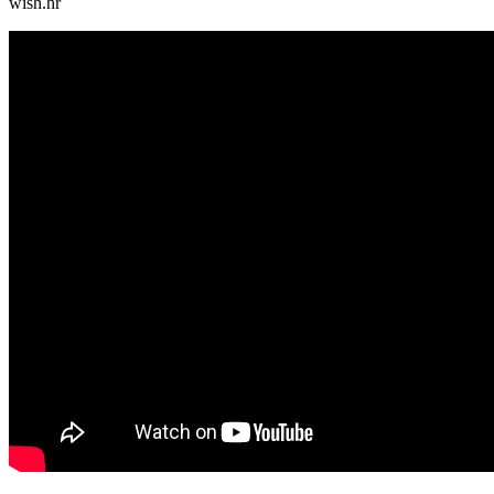
wish.hr