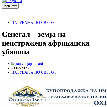
Menu
ПАТУВАЊА ПО СВЕТОТ
Сенегал – земја на
неистражена африканска
убавина
patuvanja
21/02/2026
ПАТУВАЊА ПО СВЕТОТ