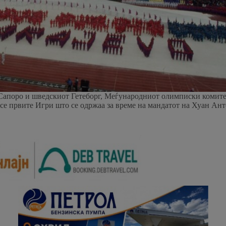
 Сапоро и шведскиот Гетеборг, Меѓународниот олимписки комите
Ова се првите Игри што се одржаа за време на мандатот на Хуан 