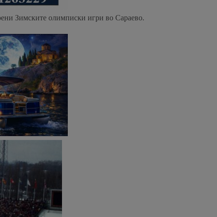
орени Зимските олимписки игри во Сараево.