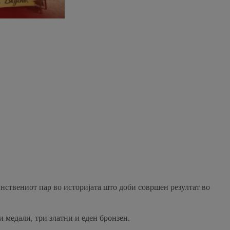
нствениот пар во историјата што доби совршен резултат во
 медали, три златни и еден бронзен.