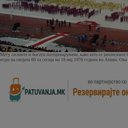
Меѓу силните и богати натпреварувачи, како што се јапонскиот
игри на својата 80-та сесија на 18 мај 1978 година во Атина. 