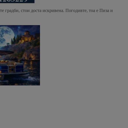
те градби, стои доста искривена. Погодивте, тоа е Пиза и