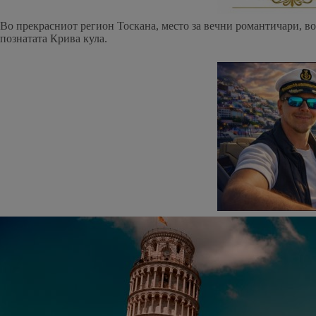
Во прекрасниот регион Тоскана, место за вечни романтичари, во ц
познатата Крива кула.