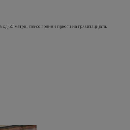
 од 55 метри, таа со години пркоси на гравитацијата.