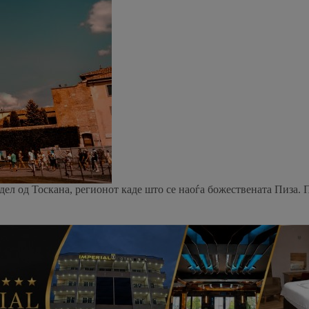
 дел од Тоскана, регионот каде што се наоѓа божествената Пиза. 