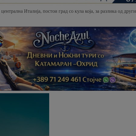
ентрална Италија, постои град со кула која, за разлика од други