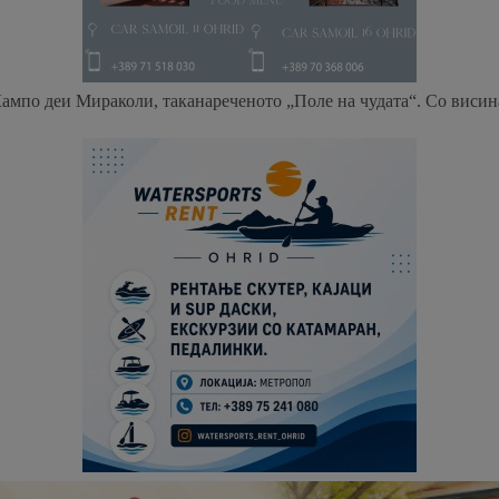
Кампо деи Мираколи, таканареченото „Поле на чудата“. Со висина