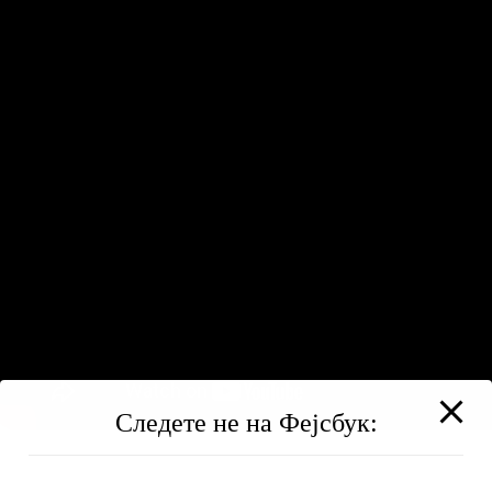
Следете не на Фејсбук: