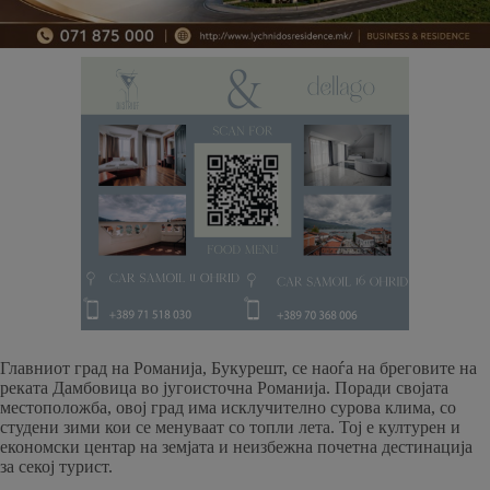
Главниот град на Романија, Букурешт, се наоѓа на бреговите на
реката Дамбовица во југоисточна Романија. Поради својата
местоположба, овој град има исклучително сурова клима, со
студени зими кои се менуваат со топли лета. Тој е културен и
економски центар на земјата и неизбежна почетна дестинација
за секој турист.