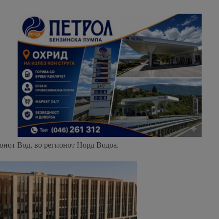
тонот Вод, во регионот Норд Водоа.