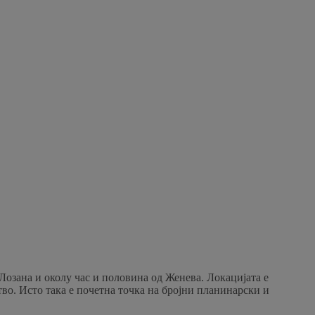
Лозана и околу час и половина од Женева. Локацијата е
тво. Исто така е почетна точка на бројни планинарски и