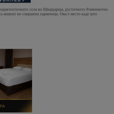
и најавтентичните села во Швајцарија, рустичното Роменмотие.
ата живеат во совршена хармонија. Ова е место каде што