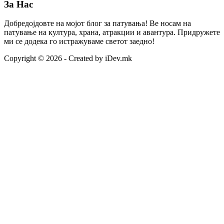
За Нас
Добредојдовте на мојот блог за патувања! Ве носам на
патување на култура, храна, атракции и авантура. Придружете
ми се додека го истражуваме светот заедно!
Copyright © 2026 - Created by iDev.mk