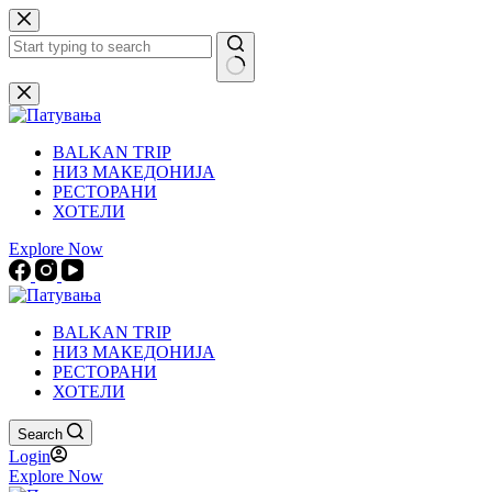
Skip
to
content
No
results
BALKAN TRIP
НИЗ МАКЕДОНИЈА
РЕСТОРАНИ
ХОТЕЛИ
Explore Now
BALKAN TRIP
НИЗ МАКЕДОНИЈА
РЕСТОРАНИ
ХОТЕЛИ
Search
Login
Explore Now