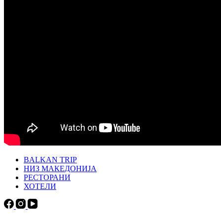
BALKAN TRIP
НИЗ МАКЕДОНИЈА
РЕСТОРАНИ
ХОТЕЛИ