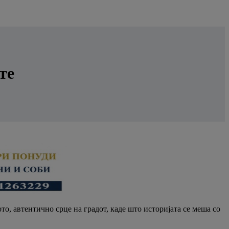
те
ото, автентично срце на градот, каде што историјата се меша со