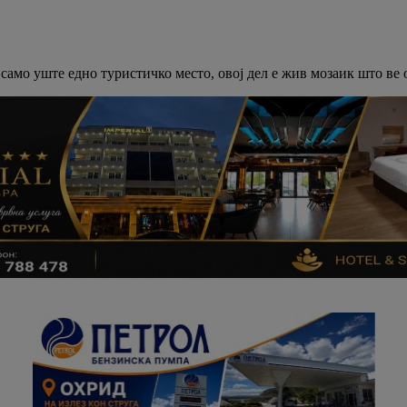
е само уште едно туристичко место, овој дел е жив мозаик што в