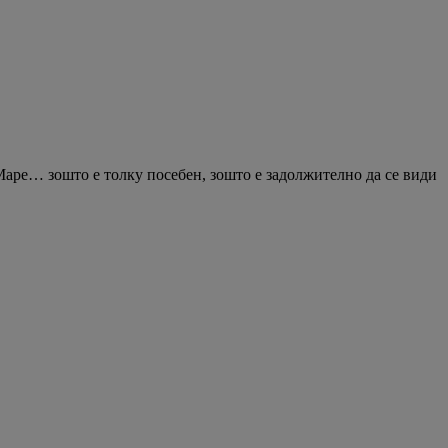
 Маре… зошто е толку посебен, зошто е задолжително да се види