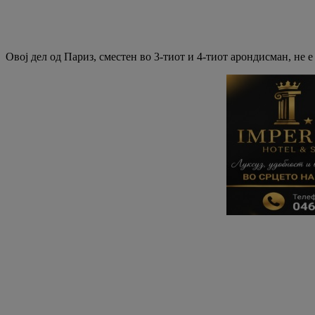
Овој дел од Париз, сместен во 3-тиот и 4-тиот арондисман, не 