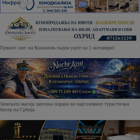
Првиот снег на Копаоник падна уште на 1 октомври!
Зимската магија започна порано во најголемиот туристички
бисер на Србија.