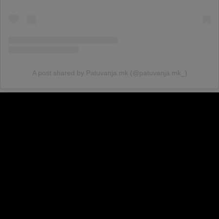
A post shared by Patuvanja.mk (@patuvanja.mk_)