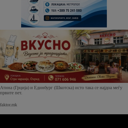
Атина (Грција) и Единбург (Шкотска) исто така се најдоа меѓу
првите пет.
faktor.mk