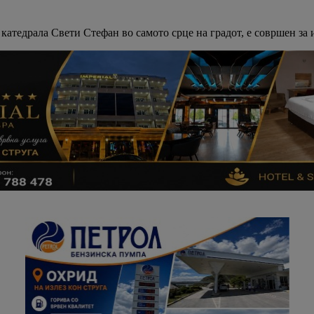
а катедрала Свети Стефан во самото срце на градот, е совршен з