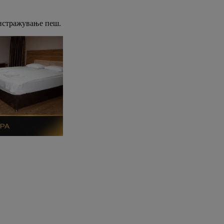
а истражување пеш.