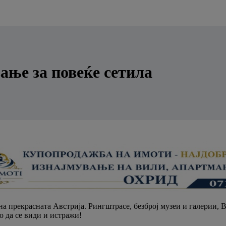
ање за повеќе сетила
 на прекрасната Австрија. Рингштрасе, безброј музеи и галерии,
 да се види и истражи!