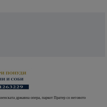
 Виенската државна опера, паркот Пратер со неговото