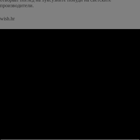
производители.
wish.hr