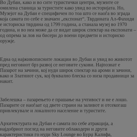
Во Дубаи, како и во сите туристички центри, музеите се
омилена станица за туристите како увид во историјата. Но,
Музејот на Дубаи е специфичен по тоа што се наоѓа во зграда
која самата по себе е значаен „експонат“. Тврдината Ал-Фахиди
е историска тврдина од 1799 година, а станала музеј во 1970
година, и во неа може да се видат широк спектар на експонати –
од опрема за лов на бисери до воени предмети и историско
оружје.
Една од најживописните локации во Дубаи и увид во животот
пред неговиот брз развој се неговите сукови. Најпознат е
Пазарот на зачини, кој нуди широк спектар на ароми и зачини,
како и Златниот сук, кој буквално блеска со низа продавници за
накит.
Забелешка – пазарењето е прашање на учтивост и не е лошо.
Пазарите се наоѓаат од двете страни на заливот и отсекогаш
привлекувале и локалното население и туристите.
Архитектурата на Дубаи е самата по себе атракција, а
најдобриот поглед на неговите облакодери и други
карактеристики го нуди Sky Lounge во Бурџ Калифа,