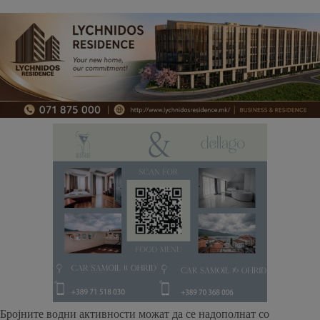
Бројните водни активности можат да се надополнат со