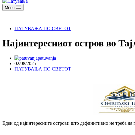
Menu
ПАТУВАЊА ПО СВЕТОТ
Најинтересниот остров во Тај
patuvanja
02/08/2025
ПАТУВАЊА ПО СВЕТОТ
Еден од најинтересните острови што дефинитивно не треба да г