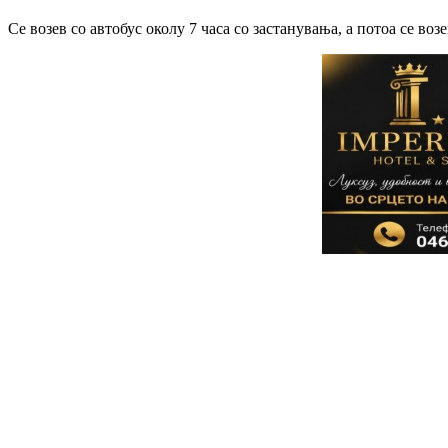
Се возев со автобус околу 7 часа со застанувања, а потоа се в