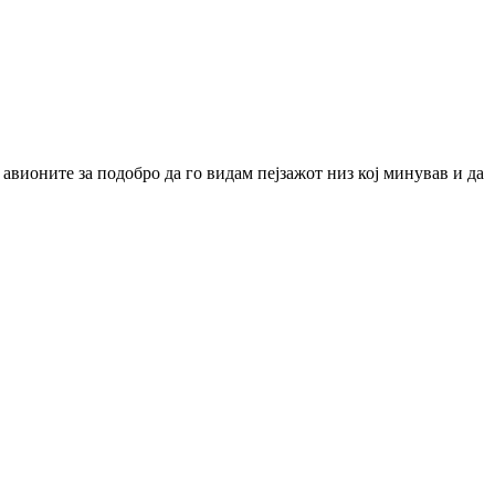
 авионите за подобро да го видам пејзажот низ кој минував и да