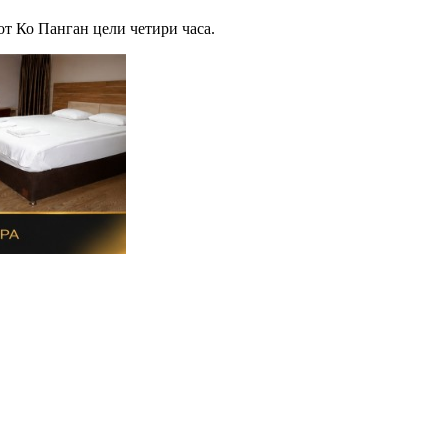
вот Ко Панган цели четири часа.