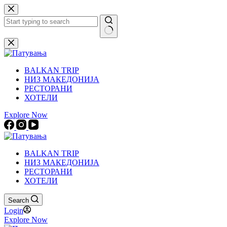
Skip
to
content
No
results
BALKAN TRIP
НИЗ МАКЕДОНИЈА
РЕСТОРАНИ
ХОТЕЛИ
Explore Now
BALKAN TRIP
НИЗ МАКЕДОНИЈА
РЕСТОРАНИ
ХОТЕЛИ
Search
Login
Explore Now