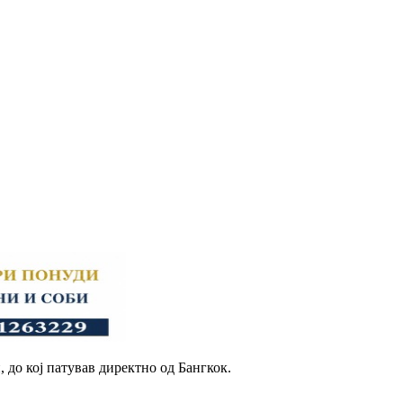
 до кој патував директно од Бангкок.