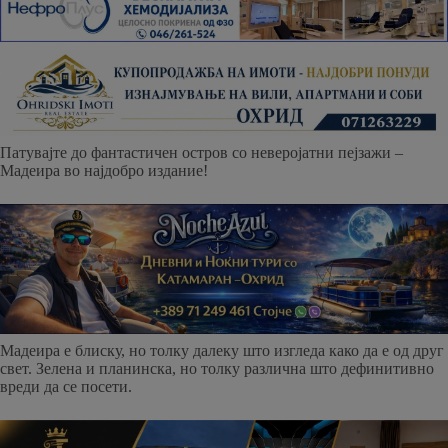
Патувајте до фантастичен остров со неверојатни пејзажи –
Мадеира во најдобро издание!
Мадеира е блиску, но толку далеку што изгледа како да е од друг
свет. Зелена и планинска, но толку различна што дефинитивно
вреди да се посети.