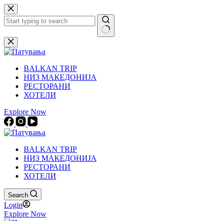
Skip
to
content
No
results
BALKAN TRIP
НИЗ МАКЕДОНИЈА
РЕСТОРАНИ
ХОТЕЛИ
Explore Now
BALKAN TRIP
НИЗ МАКЕДОНИЈА
РЕСТОРАНИ
ХОТЕЛИ
Search
Login
Explore Now