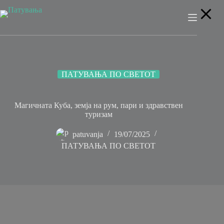
Skip
to
content
ПАТУВАЊА ПО СВЕТОТ
Магичната Куба, земја на рум, пари и здравствен
туризам
patuvanja
19/07/2025
ПАТУВАЊА ПО СВЕТОТ