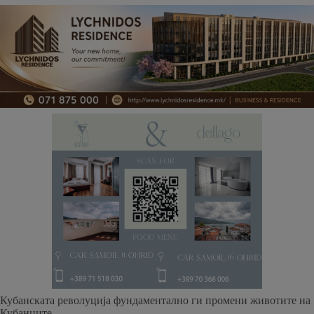
Кубанската револуција фундаментално ги промени животите на
Кубанците