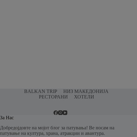
BALKAN TRIP
НИЗ МАКЕДОНИЈА
РЕСТОРАНИ
ХОТЕЛИ
За Нас
Добредојдовте на мојот блог за патувања! Ве носам на
патување на култура, храна, атракции и авантура.