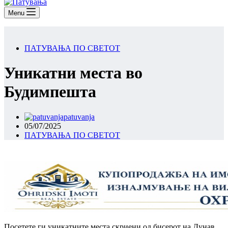
Menu
ПАТУВАЊА ПО СВЕТОТ
Уникатни места во
Будимпешта
patuvanja
05/07/2025
ПАТУВАЊА ПО СВЕТОТ
Посетете ги уникатните места скриени од бисерот на Дунав.