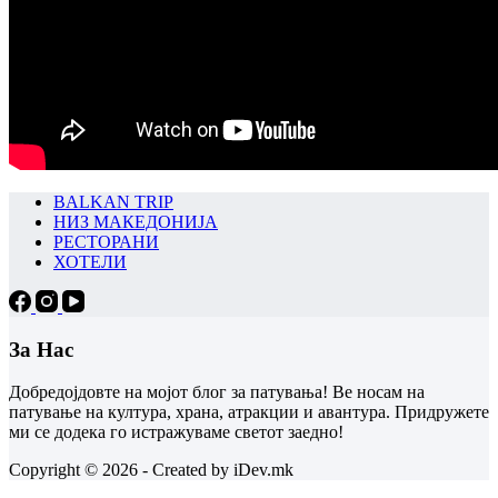
BALKAN TRIP
НИЗ МАКЕДОНИЈА
РЕСТОРАНИ
ХОТЕЛИ
За Нас
Добредојдовте на мојот блог за патувања! Ве носам на
патување на култура, храна, атракции и авантура. Придружете
ми се додека го истражуваме светот заедно!
Copyright © 2026 - Created by iDev.mk