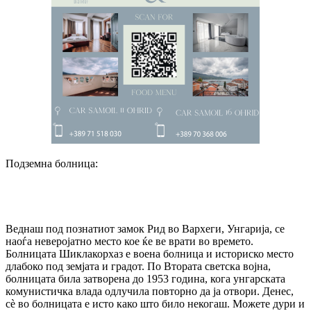
Подземна болница:
Веднаш под познатиот замок Рид во Вархеги, Унгарија, се
наоѓа неверојатно место кое ќе ве врати во времето.
Болницата Шиклакорхаз е воена болница и историско место
длабоко под земјата и градот. По Втората светска војна,
болницата била затворена до 1953 година, кога унгарската
комунистичка влада одлучила повторно да ја отвори. Денес,
сè во болницата е исто како што било некогаш. Можете дури и