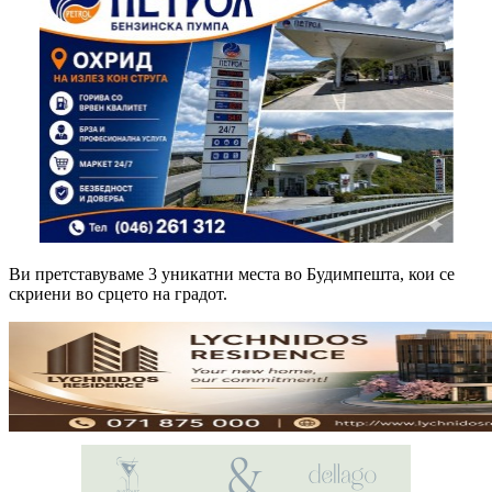
Ви претставуваме 3 уникатни места во Будимпешта, кои се
скриени во срцето на градот.