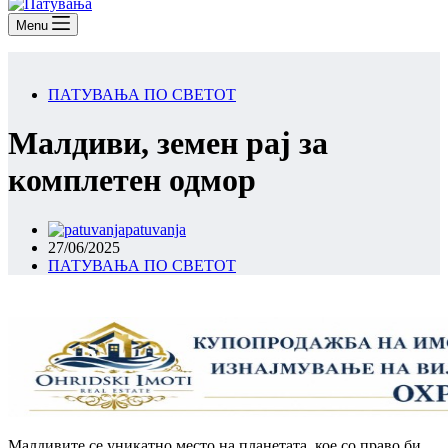
Menu
ПАТУВАЊА ПО СВЕТОТ
Малдиви, земен рај за
комплетен одмор
patuvanja
27/06/2025
ПАТУВАЊА ПО СВЕТОТ
Малдивите се уникатно место на планетата, кое со право би