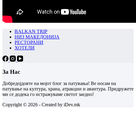
BALKAN TRIP
НИЗ МАКЕДОНИЈА
РЕСТОРАНИ
ХОТЕЛИ
За Нас
Добредојдовте на мојот блог за патувања! Ве носам на
патување на култура, храна, атракции и авантура. Придружете
ми се додека го истражуваме светот заедно!
Copyright © 2026 - Created by iDev.mk