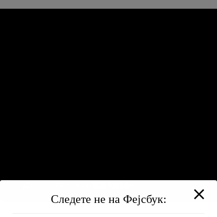
Следете не на Фејсбук: