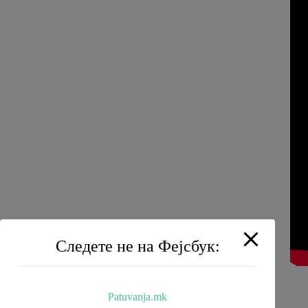
Следете не на Фејсбук:
Patuvanja.mk