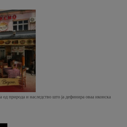
а од природа и наследство што ја дефинира оваа иконска