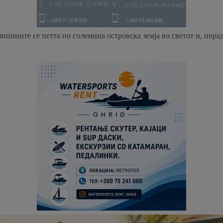
пините се петта по големина островска земја во светот и, поради