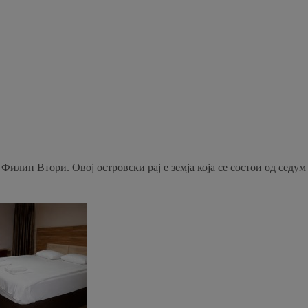
илип Втори. Овој островски рај е земја која се состои од седум