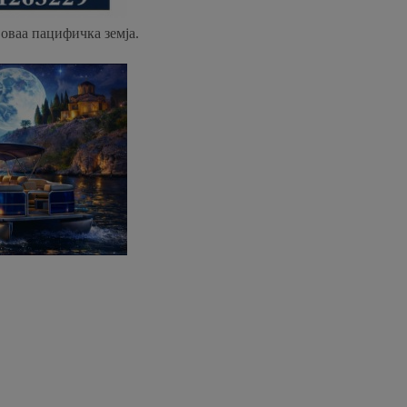
 оваа пацифичка земја.