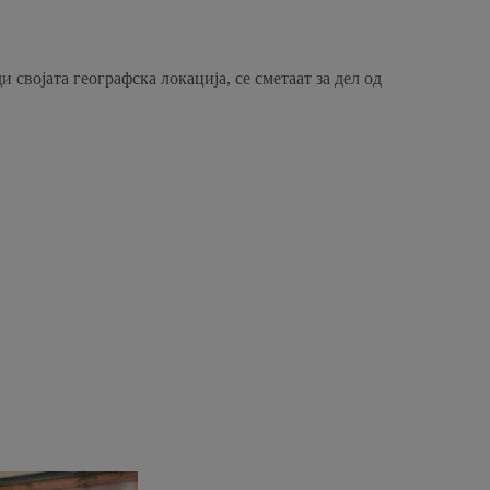
 својата географска локација, се сметаат за дел од