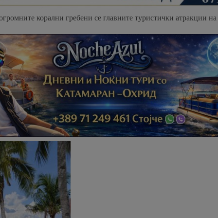
 огромните корални гребени се главните туристички атракции на