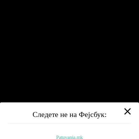
Следете не на Фејсбук:
Patuvanja.mk
BALKAN TRIP
НИЗ МАКЕДОНИЈА