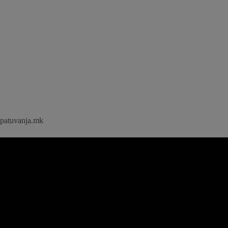
patuvanja.mk