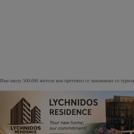
Има околу 500.000 жители кои претежно се занимаваат со туриза