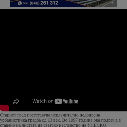
Стариот град претставува исклучително недопрена
урбанистичка градба од 13 век. Во 1997 година ова подрачје е
ставено на листата на светско наследство на УНЕСКО.