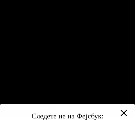
Следете не на Фејсбук: