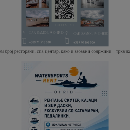
ем број ресторани, спа-центар, како и забавни содржини – тркачк