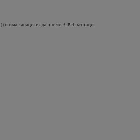
)) и има капацитет да прими 3.099 патници.