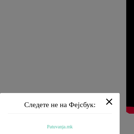
Следете не на Фејсбук:
Patuvanja.mk