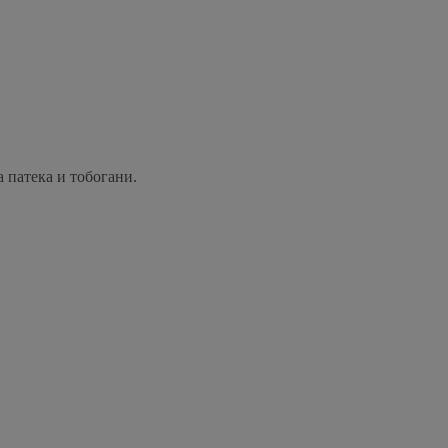
а патека и тобогани.