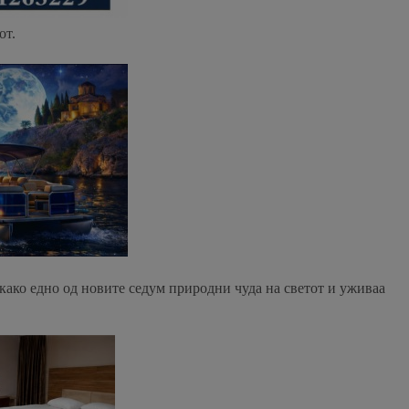
от.
 како едно од новите седум природни чуда на светот и уживаа