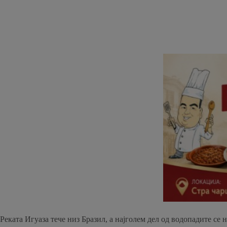
Реката Игуаза тече низ Бразил, а најголем дел од водопадите се 