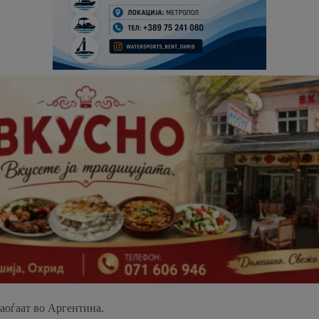
наоѓаат во Аргентина.