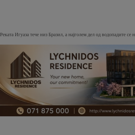
Реката Игуаза тече низ Бразил, а најголем дел од водопадите се 