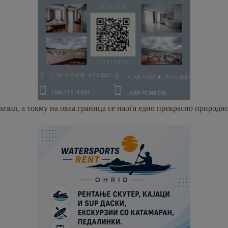
зил, а токму на оваа граница се наоѓа едно прекрасно природно 