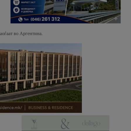
наоѓаат во Аргентина.