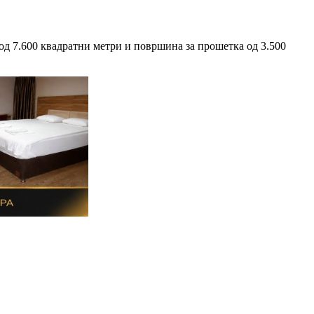
од 7.600 квадратни метри и површина за прошетка од 3.500