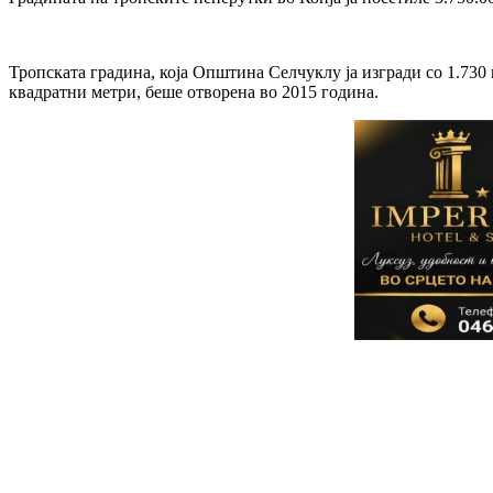
Тропската градина, која Општина Селчуклу ја изгради со 1.73
квадратни метри, беше отворена во 2015 година.