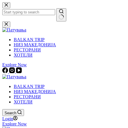
Skip
to
content
No
results
BALKAN TRIP
НИЗ МАКЕДОНИЈА
РЕСТОРАНИ
ХОТЕЛИ
Explore Now
BALKAN TRIP
НИЗ МАКЕДОНИЈА
РЕСТОРАНИ
ХОТЕЛИ
Search
Login
Explore Now