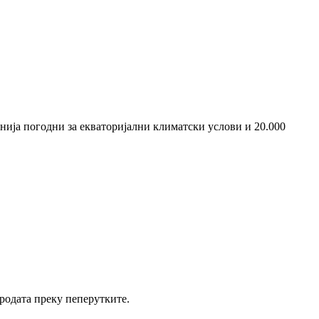
енија погодни за екваторијални климатски услови и 20.000
иродата преку пеперутките.