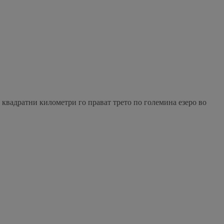
 квадратни километри го прават трето по големина езеро во