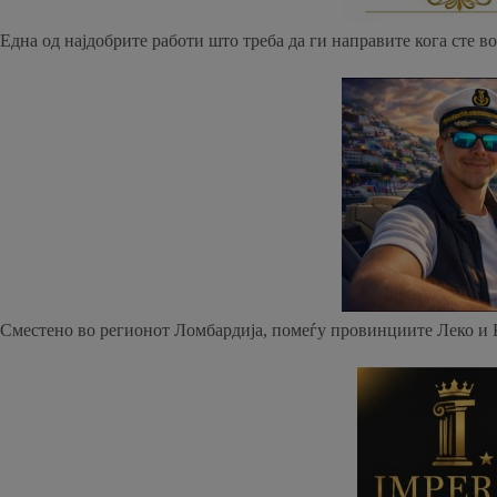
Една од најдобрите работи што треба да ги направите кога сте в
Сместено во регионот Ломбардија, помеѓу провинциите Леко и К