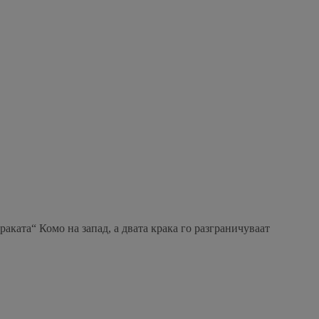
раката“ Комо на запад, а двата крака го разграничуваат