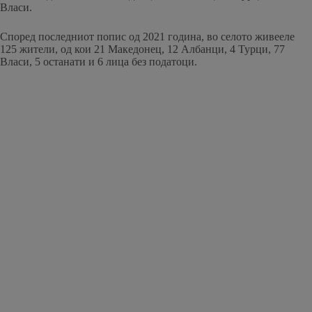
Власи.
Според последниот попис од 2021 година, во селото живееле
125 жители, од кои 21 Македонец, 12 Албанци, 4 Турци, 77
Власи, 5 останати и 6 лица без податоци.