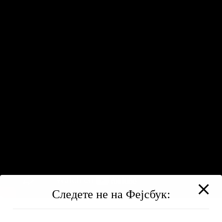
Следете не на Фејсбук: