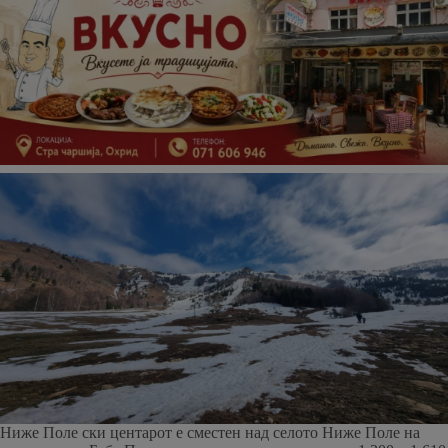
Ниже Поле ски центарот е сместен над селото Ниже Поле на