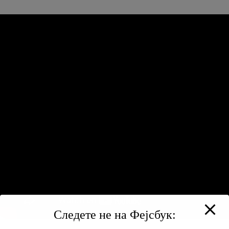
Следете не на Фејсбук: