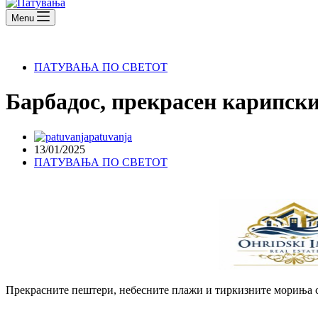
Menu
ПАТУВАЊА ПО СВЕТОТ
Барбадос, прекрасен карипски
patuvanja
13/01/2025
ПАТУВАЊА ПО СВЕТОТ
Прекрасните пештери, небесните плажи и тиркизните мориња се