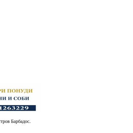
тров Барбадос.