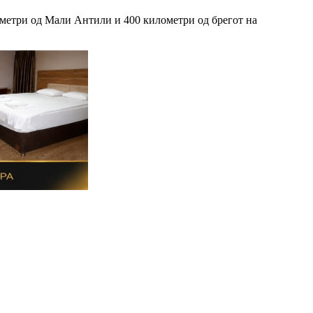
лометри од Мали Антили и 400 километри од брегот на