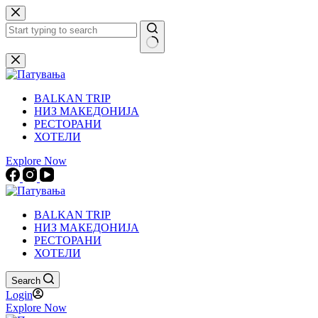
Skip
to
content
No
results
BALKAN TRIP
НИЗ МАКЕДОНИЈА
РЕСТОРАНИ
ХОТЕЛИ
Explore Now
BALKAN TRIP
НИЗ МАКЕДОНИЈА
РЕСТОРАНИ
ХОТЕЛИ
Search
Login
Explore Now