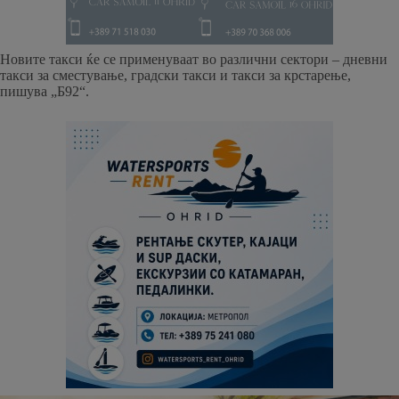
Новите такси ќе се применуваат во различни сектори – дневни
такси за сместување, градски такси и такси за крстарење,
пишува „Б92“.