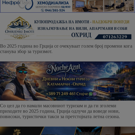
Во 2025 година во Грција се очекуваат голем број промени кога
станува збор за туризмот.
Со цел да го намали масовниот туризам и да ги зголеми
приходите во 2025 година, Грција одлучи да воведе нови,
повисоки, туристички такси за претстојната летна сезона.