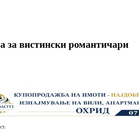
ја за вистински романтичари
ст.