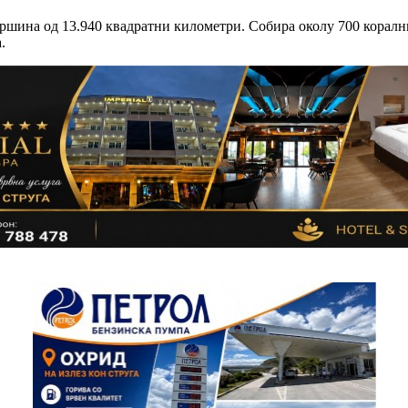
ршина од 13.940 квадратни километри. Собира околу 700 корални 
.