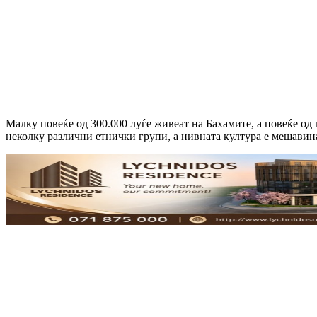
Малку повеќе од 300.000 луѓе живеат на Бахамите, а повеќе од
неколку различни етнички групи, а нивната култура е мешавина