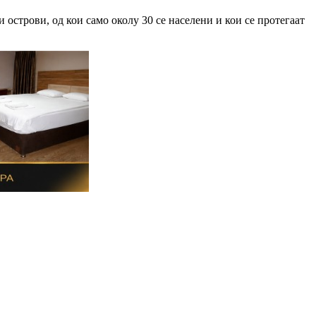
острови, од кои само околу 30 се населени и кои се протегаат