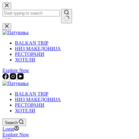
Skip
to
content
No
results
BALKAN TRIP
НИЗ МАКЕДОНИЈА
РЕСТОРАНИ
ХОТЕЛИ
Explore Now
BALKAN TRIP
НИЗ МАКЕДОНИЈА
РЕСТОРАНИ
ХОТЕЛИ
Search
Login
Explore Now