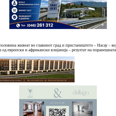
 половина живеат во главниот град и пристаништето – Насау – ко
 од европски и африкански влијанија – резултат на поранешната