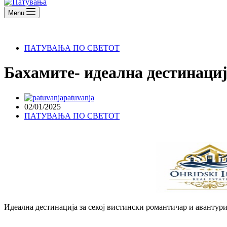
Menu
ПАТУВАЊА ПО СВЕТОТ
Бахамите- идеална дестинаци
patuvanja
02/01/2025
ПАТУВАЊА ПО СВЕТОТ
Идеална дестинација за секој вистински романтичар и авантури