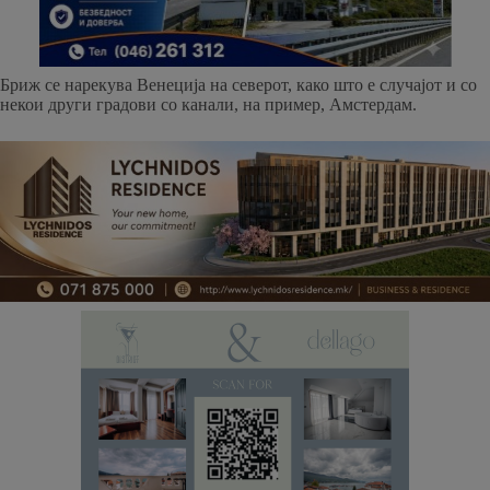
Бриж се нарекува Венеција на северот, како што е случајот и со
некои други градови со канали, на пример, Амстердам.