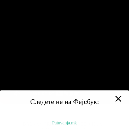
Следете не на Фејсбук:
Patuvanja.mk
BALKAN TRIP
НИЗ МАКЕДОНИЈА